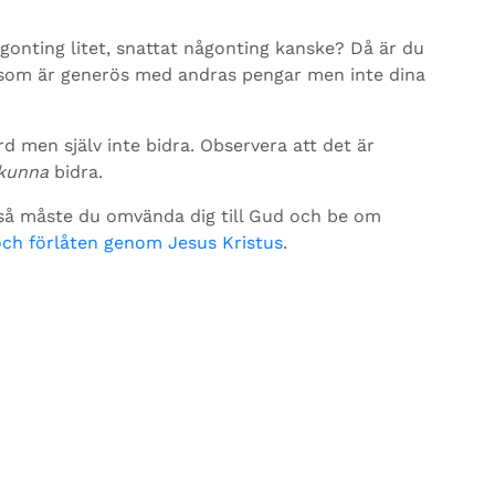
gonting litet, snattat någonting kanske? Då är du
r som är generös med andras pengar men inte dina
ärd men själv inte bidra. Observera att det är
kunna
bidra.
e så måste du omvända dig till Gud och be om
 och förlåten genom Jesus Kristus
.