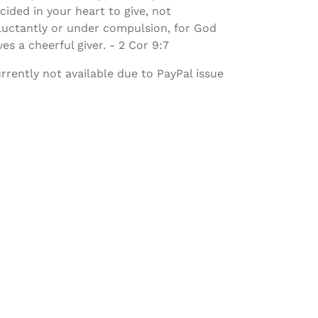
cided in your heart to give, not
luctantly or under compulsion, for God
ves a cheerful giver. - 2 Cor 9:7
rrently not available due to PayPal issue