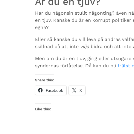
Är du en tjuv?
Har du någonsin stulit någonting? även nå
en tjuv. Kanske du är en korrupt politike
egna?
Eller så kanske du vill leva på andras välf
skillnad på att inte
vilja
bidra och att inte
Men om du är en tjuv, girig eller utsugar
syndernas förlåtelse. Då kan du bli
frälst
Share this:
Facebook
X
Like this: