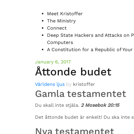
Meet Kristoffer
The Ministry
Connect
Deep State Hackers and Attacks on P
Computers
A Constitution for a Republic of You
January 6, 2017
Åttonde budet
Världens ljus
by
kristoffer
Gamla testamentet
Du skall inte stjäla.
2 Mosebok 20:15
Det åttonde budet är enkelt! Du ska inte s
Nya testamentet