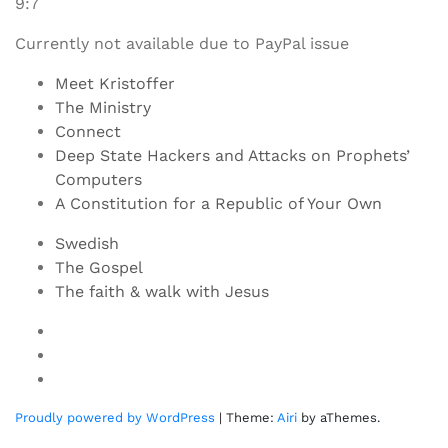
9:7
Currently not available due to PayPal issue
Meet Kristoffer
The Ministry
Connect
Deep State Hackers and Attacks on Prophets’
Computers
A Constitution for a Republic of Your Own
Swedish
The Gospel
The faith & walk with Jesus
Youtube
Twitter
Linkedin
Proudly powered by WordPress
|
Theme:
Airi
by aThemes.