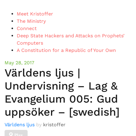
Meet Kristoffer
The Ministry
Connect
Deep State Hackers and Attacks on Prophets’
Computers
A Constitution for a Republic of Your Own
May 28, 2017
Världens ljus |
Undervisning – Lag &
Evangelium 005: Gud
uppsöker – [swedish]
Världens ljus
by
kristoffer
Play