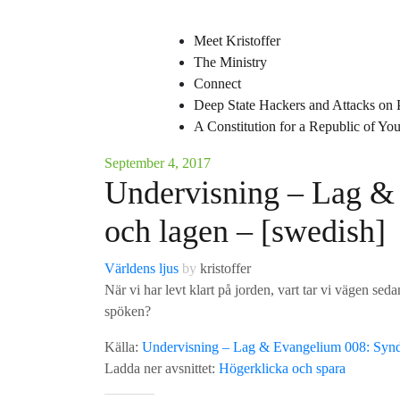
Meet Kristoffer
The Ministry
Connect
Deep State Hackers and Attacks on 
A Constitution for a Republic of Y
September 4, 2017
Undervisning – Lag &
och lagen – [swedish]
Världens ljus
by
kristoffer
När vi har levt klart på jorden, vart tar vi vägen sedan
spöken?
Källa:
Undervisning – Lag & Evangelium 008: Synd
Ladda ner avsnittet:
Högerklicka och spara