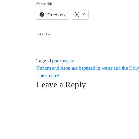
Share this:
Facebook
X
Like this:
Tagged
podcast
,
sv
Post
Nahom and Aron are baptized in water and the Holy 
The Gospel
navigation
Leave a Reply