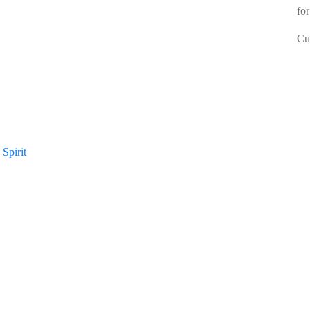
for
Cur
Spirit