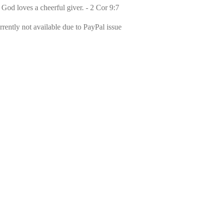
 God loves a cheerful giver. - 2 Cor 9:7
rently not available due to PayPal issue