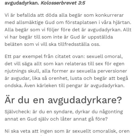
avgudadyrkan.
Kolosserbrevet 3:5
Vi är befallda att döda alla begär som konkurrerar
med allsmäktige Gud om förstaplatsen i våra hjärtan.
Alla begär som vi följer före det är avgudadyrkan. Allt
vi har begär till som inte är Gud är uppställda
beläten som vi vill ska tillfredsställa oss.
Ett par exempel från citatet ovan: sexuell omoral,
det vill säga allt som kan relateras till sex för egen
njutnings skull, alla former av sexuella perversioner
är avgudar, lika så orenhet, lusta och begär att begå
ondska. Även kärleken till pengar är avgudadyrkan.
Är du en avgudadyrkare?
Självcheck: är du en syndare, dyrkar du någonting
annat en Gud själv och låter annat gå före?
Ni ska veta att ingen som är sexuellt omoralisk, oren