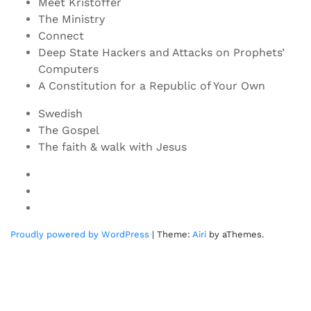
Meet Kristoffer
The Ministry
Connect
Deep State Hackers and Attacks on Prophets’
Computers
A Constitution for a Republic of Your Own
Swedish
The Gospel
The faith & walk with Jesus
Youtube
Twitter
Linkedin
Proudly powered by WordPress
|
Theme:
Airi
by aThemes.