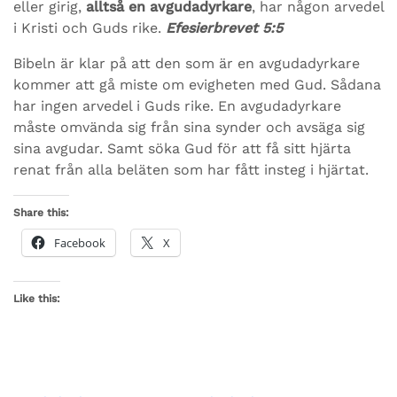
eller girig,
alltså en avgudadyrkare
, har någon arvedel
i Kristi och Guds rike.
Efesierbrevet 5:5
Bibeln är klar på att den som är en avgudadyrkare
kommer att gå miste om evigheten med Gud. Sådana
har ingen arvedel i Guds rike. En avgudadyrkare
måste omvända sig från sina synder och avsäga sig
sina avgudar. Samt söka Gud för att få sitt hjärta
renat från alla beläten som har fått insteg i hjärtat.
Share this:
Facebook
X
Like this: