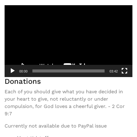
Video
Player
00:00
03:42
Donations
Each of you should give what you have decided in
your heart to give, not reluctantly or under
compulsion, for God loves a cheerful giver. - 2 Cor
9:7
Currently not available due to PayPal issue