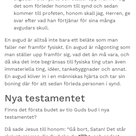
det som förleder honom till synd och sedan
kommer till profeten, honom skall jag, Herren, ge
svar efter vad han förtjänar för sina många
avgudars skull.
En avgud är alltså inte bara ett beläte som man
faller ner framför fysiskt. En avgud är någonting som
man ställer upp framför sig, vad det än må vara, och
då ska det inte begränsas till fysiska ting utan även
immateriella ting, idéer, tankebyggnader och annat.
En avgud kliver in i en människas hjärta och tar sin
boning där för att sedan förleda personen i synd.
Nya testamentet
Finns det första budet av tio Guds bud i nya
testamentet?
Då sade Jesus till honom: “Gå bort, Satan! Det står