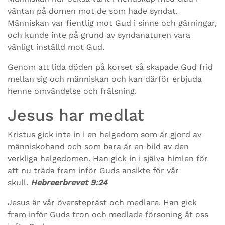
väntan på domen mot de som hade syndat.
Människan var fientlig mot Gud i sinne och gärningar,
och kunde inte på grund av syndanaturen vara
vänligt inställd mot Gud.
Genom att lida döden på korset så skapade Gud frid
mellan sig och människan och kan därför erbjuda
henne omvändelse och frälsning.
Jesus har medlat
Kristus gick inte in i en helgedom som är gjord av
människohand och som bara är en bild av den
verkliga helgedomen. Han gick in i själva himlen för
att nu träda fram inför Guds ansikte för vår
skull.
Hebreerbrevet 9:24
Jesus är vår överstepräst och medlare. Han gick
fram inför Guds tron och medlade försoning åt oss