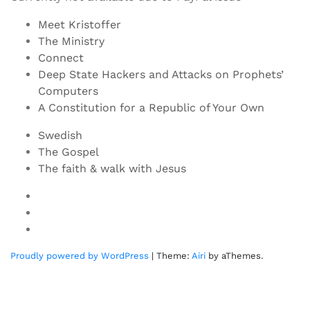
Meet Kristoffer
The Ministry
Connect
Deep State Hackers and Attacks on Prophets’
Computers
A Constitution for a Republic of Your Own
Swedish
The Gospel
The faith & walk with Jesus
Youtube
Twitter
Linkedin
Proudly powered by WordPress
|
Theme:
Airi
by aThemes.