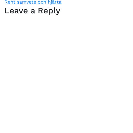
Rent samvete och hjärta
navigation
Leave a Reply