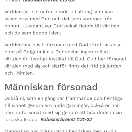
Världen är i sin natur fiende till allting som kan
associeras med Gud och det som kommer från
honom. Likadant var Gud också fiende till världen
och de som bodde i den.
Världen har blivit försonad med Gud i kraft av Jesu
blod på Golgata kors. Det spelar ingen roll att
världen är fientligt inställd till Gud. Gud har försonat
världen med sig och därför finns det frid på jorden
och i himlen.
Människan försonad
Också ni, som en gång var främmande och fientliga
till sinnet genom era onda gärningar, också er har
han nu försonat med sig genom att lida döden i sin
jordiska kropp.
Kolosserbrevet 1:21-22
Människan har också varit i fiendskap med Gud i