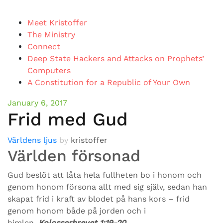
Meet Kristoffer
The Ministry
Connect
Deep State Hackers and Attacks on Prophets’
Computers
A Constitution for a Republic of Your Own
January 6, 2017
Frid med Gud
Världens ljus
by
kristoffer
Världen försonad
Gud beslöt att låta hela fullheten bo i honom och
genom honom försona allt med sig själv, sedan han
skapat frid i kraft av blodet på hans kors – frid
genom honom både på jorden och i
himlen.
Kolosserbrevet 1:19-20