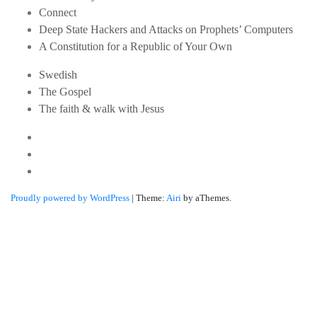
Connect
Deep State Hackers and Attacks on Prophets’ Computers
A Constitution for a Republic of Your Own
Swedish
The Gospel
The faith & walk with Jesus
Youtube
Twitter
Linkedin
Proudly powered by WordPress
|
Theme:
Airi
by aThemes.