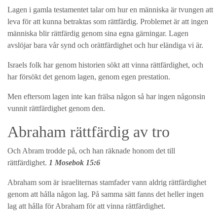
Lagen i gamla testamentet talar om hur en människa är tvungen att
leva för att kunna betraktas som rättfärdig. Problemet är att ingen
människa blir rättfärdig genom sina egna gärningar. Lagen
avslöjar bara vår synd och orättfärdighet och hur eländiga vi är.
Israels folk har genom historien sökt att vinna rättfärdighet, och
har försökt det genom lagen, genom egen prestation.
Men eftersom lagen inte kan frälsa någon så har ingen någonsin
vunnit rättfärdighet genom den.
Abraham rättfärdig av tro
Och Abram trodde på, och han räknade honom det till
rättfärdighet.
1 Mosebok 15:6
Abraham som är israeliternas stamfader vann aldrig rättfärdighet
genom att hålla någon lag. På samma sätt fanns det heller ingen
lag att hålla för Abraham för att vinna rättfärdighet.