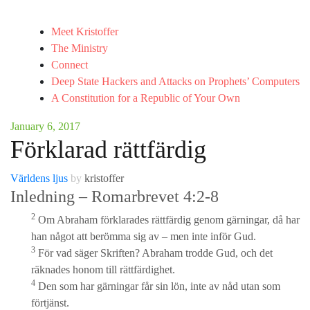
Meet Kristoffer
The Ministry
Connect
Deep State Hackers and Attacks on Prophets’ Computers
A Constitution for a Republic of Your Own
January 6, 2017
Förklarad rättfärdig
Världens ljus
by
kristoffer
Inledning – Romarbrevet 4:2-8
2
Om Abraham förklarades rättfärdig genom gärningar, då har
han något att berömma sig av – men inte inför Gud.
3
För vad säger Skriften? Abraham trodde Gud, och det
räknades honom till rättfärdighet.
4
Den som har gärningar får sin lön, inte av nåd utan som
förtjänst.