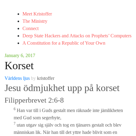
Meet Kristoffer
The Ministry
Connect
Deep State Hackers and Attacks on Prophets’ Computers
A Constitution for a Republic of Your Own
January 6, 2017
Korset
Världens ljus
by
kristoffer
Jesu ödmjukhet upp på korset
Filipperbrevet 2:6-8
6
Han var till i Guds gestalt men räknade inte jämlikheten
med Gud som segerbyte,
7
utan utgav sig själv och tog en tjänares gestalt och blev
människan lik. När han till det yttre hade blivit som en