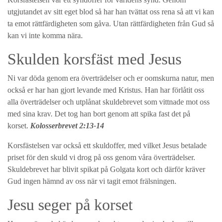
utgjutandet av sitt eget blod så har han tvättat oss rena så att vi kan
ta emot rättfärdigheten som gåva. Utan rättfärdigheten från Gud så
kan vi inte komma nära.
Skulden korsfäst med Jesus
Ni var döda genom era överträdelser och er oomskurna natur, men
också er har han gjort levande med Kristus. Han har förlåtit oss
alla överträdelser och utplånat skuldebrevet som vittnade mot oss
med sina krav. Det tog han bort genom att spika fast det på
korset.
Kolosserbrevet 2:13-14
Korsfästelsen var också ett skuldoffer, med vilket Jesus betalade
priset för den skuld vi drog på oss genom våra överträdelser.
Skuldebrevet har blivit spikat på Golgata kort och därför kräver
Gud ingen hämnd av oss när vi tagit emot frälsningen.
Jesu seger på korset