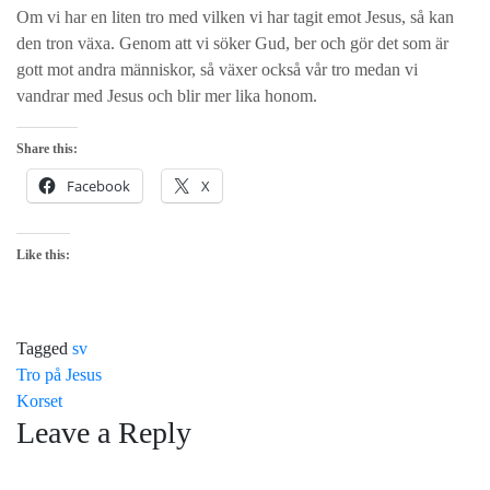
Om vi har en liten tro med vilken vi har tagit emot Jesus, så kan
den tron växa. Genom att vi söker Gud, ber och gör det som är
gott mot andra människor, så växer också vår tro medan vi
vandrar med Jesus och blir mer lika honom.
Share this:
Facebook
X
Like this:
Tagged
sv
Post
Tro på Jesus
Korset
navigation
Leave a Reply