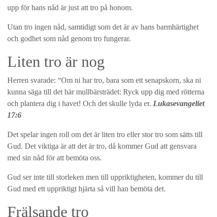
upp för hans nåd är just att tro på honom.
Utan tro ingen nåd, samtidigt som det är av hans barmhärtighet
och godhet som nåd genom tro fungerar.
Liten tro är nog
Herren svarade: “Om ni har tro, bara som ett senapskorn, ska ni
kunna säga till det här mullbärsträdet: Ryck upp dig med rötterna
och plantera dig i havet! Och det skulle lyda er.
Lukasevangeliet
17:6
Det spelar ingen roll om det är liten tro eller stor tro som sätts till
Gud. Det viktiga är att det är tro, då kommer Gud att gensvara
med sin nåd för att bemöta oss.
Gud ser inte till storleken men till uppriktigheten, kommer du till
Gud med ett uppriktigt hjärta så vill han bemöta det.
Frälsande tro