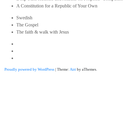
A Constitution for a Republic of Your Own
Swedish
The Gospel
The faith & walk with Jesus
Youtube
Twitter
Linkedin
Proudly powered by WordPress
|
Theme:
Airi
by aThemes.