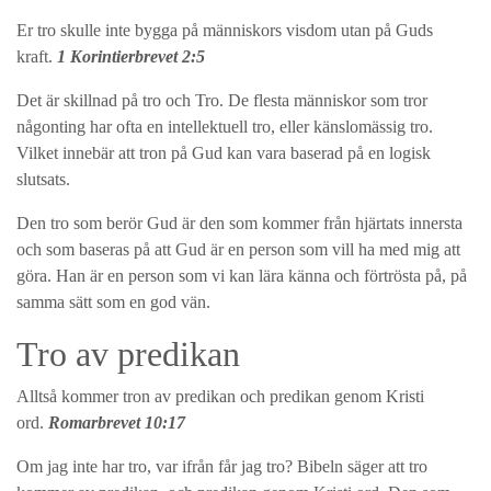
Er tro skulle inte bygga på människors visdom utan på Guds
kraft.
1 Korintierbrevet 2:5
Det är skillnad på tro och Tro. De flesta människor som tror
någonting har ofta en intellektuell tro, eller känslomässig tro.
Vilket innebär att tron på Gud kan vara baserad på en logisk
slutsats.
Den tro som berör Gud är den som kommer från hjärtats innersta
och som baseras på att Gud är en person som vill ha med mig att
göra. Han är en person som vi kan lära känna och förtrösta på, på
samma sätt som en god vän.
Tro av predikan
Alltså kommer tron av predikan och predikan genom Kristi
ord.
Romarbrevet 10:17
Om jag inte har tro, var ifrån får jag tro? Bibeln säger att tro