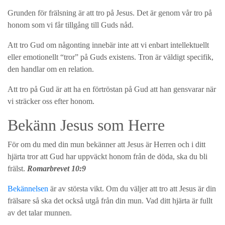
Grunden för frälsning är att tro på Jesus. Det är genom vår tro på
honom som vi får tillgång till Guds nåd.
Att tro Gud om någonting innebär inte att vi enbart intellektuellt
eller emotionellt “tror” på Guds existens. Tron är väldigt specifik,
den handlar om en relation.
Att tro på Gud är att ha en förtröstan på Gud att han gensvarar när
vi sträcker oss efter honom.
Bekänn Jesus som Herre
För om du med din mun bekänner att Jesus är Herren och i ditt
hjärta tror att Gud har uppväckt honom från de döda, ska du bli
frälst.
Romarbrevet 10:9
Bekännelsen
är av största vikt. Om du väljer att tro att Jesus är din
frälsare så ska det också utgå från din mun. Vad ditt hjärta är fullt
av det talar munnen.