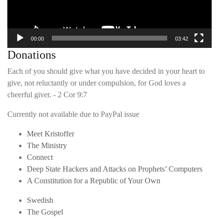
00:00
03:42
Donations
Each of you should give what you have decided in your heart to
give, not reluctantly or under compulsion, for God loves a
cheerful giver. - 2 Cor 9:7
Currently not available due to PayPal issue
Meet Kristoffer
The Ministry
Connect
Deep State Hackers and Attacks on Prophets’ Computers
A Constitution for a Republic of Your Own
Swedish
The Gospel