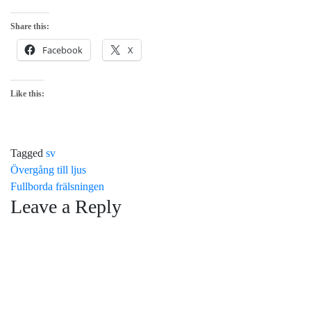
Share this:
Facebook
X
Like this:
Tagged
sv
Post
Övergång till ljus
Fullborda frälsningen
navigation
Leave a Reply