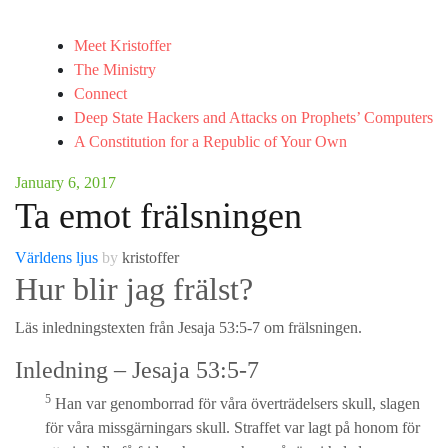
Meet Kristoffer
The Ministry
Connect
Deep State Hackers and Attacks on Prophets’ Computers
A Constitution for a Republic of Your Own
January 6, 2017
Ta emot frälsningen
Världens ljus
by
kristoffer
Hur blir jag frälst?
Läs inledningstexten från Jesaja 53:5-7 om frälsningen.
Inledning – Jesaja 53:5-7
5
Han var genomborrad för våra överträdelsers skull, slagen
för våra missgärningars skull. Straffet var lagt på honom för