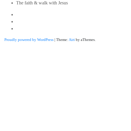
The faith & walk with Jesus
Youtube
Twitter
Linkedin
Proudly powered by WordPress
|
Theme:
Airi
by aThemes.