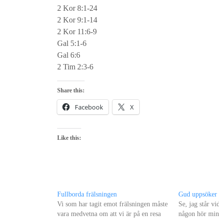
2 Kor 8:1-24
2 Kor 9:1-14
2 Kor 11:6-9
Gal 5:1-6
Gal 6:6
2 Tim 2:3-6
Share this:
Facebook
X
Like this:
Fullborda frälsningen
Gud uppsöker
Vi som har tagit emot frälsningen måste
Se, jag står v
vara medvetna om att vi är på en resa
någon hör min 