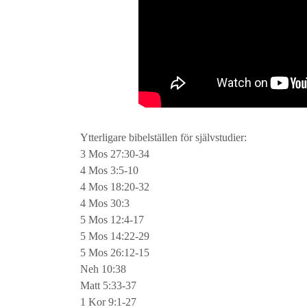
Ytterligare bibelställen för självstudier:
3 Mos 27:30-34
4 Mos 3:5-10
4 Mos 18:20-32
4 Mos 30:3
5 Mos 12:4-17
5 Mos 14:22-29
5 Mos 26:12-15
Neh 10:38
Matt 5:33-37
1 Kor 9:1-27