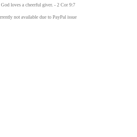
 God loves a cheerful giver. - 2 Cor 9:7
rently not available due to PayPal issue