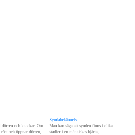
Syndabekännelse
id dörren och knackar. Om
Man kan säga att synden finns i olika
röst och öppnar dörren,
stadier i en människas hjärta,